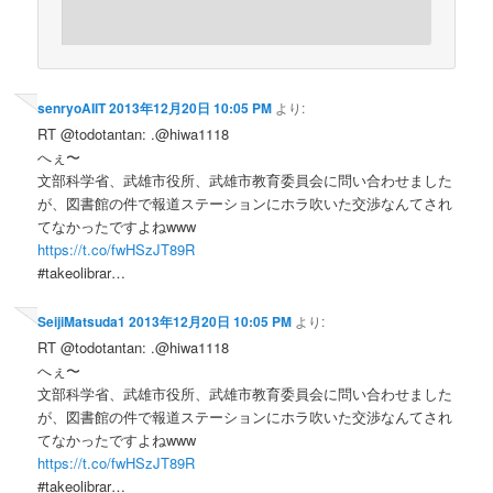
senryoAIIT
2013年12月20日 10:05 PM
より:
RT @todotantan: .@hiwa1118
へぇ〜
文部科学省、武雄市役所、武雄市教育委員会に問い合わせました
が、図書館の件で報道ステーションにホラ吹いた交渉なんてされ
てなかったですよねwww
https://t.co/fwHSzJT89R
#takeolibrar…
SeijiMatsuda1
2013年12月20日 10:05 PM
より:
RT @todotantan: .@hiwa1118
へぇ〜
文部科学省、武雄市役所、武雄市教育委員会に問い合わせました
が、図書館の件で報道ステーションにホラ吹いた交渉なんてされ
てなかったですよねwww
https://t.co/fwHSzJT89R
#takeolibrar…