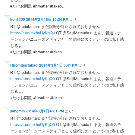
#たけお問題 #hiwatter #takeo…
koh1300
2014年2月18日 10:24 PM
より:
RT @todotantan: まだ誤報が訂正されておりません
https://t.co/mxhuUyKgQ9
QT @SeijiMatsuda1: まあ、報道ステ
ーションがニュースメディアとして信頼に欠くというのは私も感
じるよ。
#たけお問題 #hiwatter #takeo…
HiromitsuTakagi
2014年3月1日 3:41 PM
より:
RT @todotantan: まだ誤報が訂正されておりません
https://t.co/mxhuUyKgQ9
QT @SeijiMatsuda1: まあ、報道ステ
ーションがニュースメディアとして信頼に欠くというのは私も感
じるよ。
#たけお問題 #hiwatter #takeo…
jiangmin
2014年3月1日 6:01 PM
より:
RT @todotantan: まだ誤報が訂正されておりません
https://t.co/mxhuUyKgQ9
QT @SeijiMatsuda1: まあ、報道ステ
ーションがニュースメディアとして信頼に欠くというのは私も感