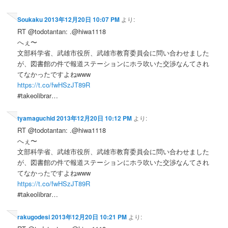
Soukaku
2013年12月20日 10:07 PM
より:
RT @todotantan: .@hiwa1118
へぇ〜
文部科学省、武雄市役所、武雄市教育委員会に問い合わせました
が、図書館の件で報道ステーションにホラ吹いた交渉なんてされ
てなかったですよねwww
https://t.co/fwHSzJT89R
#takeolibrar…
tyamaguchid
2013年12月20日 10:12 PM
より:
RT @todotantan: .@hiwa1118
へぇ〜
文部科学省、武雄市役所、武雄市教育委員会に問い合わせました
が、図書館の件で報道ステーションにホラ吹いた交渉なんてされ
てなかったですよねwww
https://t.co/fwHSzJT89R
#takeolibrar…
rakugodesi
2013年12月20日 10:21 PM
より: