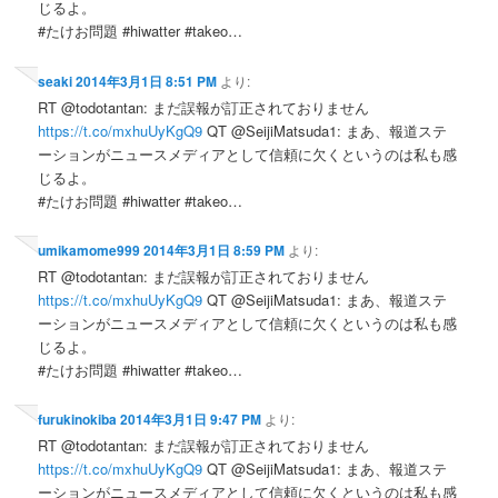
じるよ。
#たけお問題 #hiwatter #takeo…
seaki
2014年3月1日 8:51 PM
より:
RT @todotantan: まだ誤報が訂正されておりません
https://t.co/mxhuUyKgQ9
QT @SeijiMatsuda1: まあ、報道ステ
ーションがニュースメディアとして信頼に欠くというのは私も感
じるよ。
#たけお問題 #hiwatter #takeo…
umikamome999
2014年3月1日 8:59 PM
より:
RT @todotantan: まだ誤報が訂正されておりません
https://t.co/mxhuUyKgQ9
QT @SeijiMatsuda1: まあ、報道ステ
ーションがニュースメディアとして信頼に欠くというのは私も感
じるよ。
#たけお問題 #hiwatter #takeo…
furukinokiba
2014年3月1日 9:47 PM
より:
RT @todotantan: まだ誤報が訂正されておりません
https://t.co/mxhuUyKgQ9
QT @SeijiMatsuda1: まあ、報道ステ
ーションがニュースメディアとして信頼に欠くというのは私も感