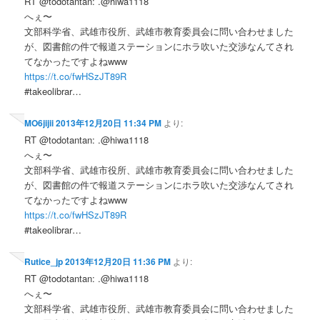
RT @todotantan: .@hiwa1118
へぇ〜
文部科学省、武雄市役所、武雄市教育委員会に問い合わせました
が、図書館の件で報道ステーションにホラ吹いた交渉なんてされ
てなかったですよねwww
https://t.co/fwHSzJT89R
#takeolibrar…
MO6jijii
2013年12月20日 11:34 PM
より:
RT @todotantan: .@hiwa1118
へぇ〜
文部科学省、武雄市役所、武雄市教育委員会に問い合わせました
が、図書館の件で報道ステーションにホラ吹いた交渉なんてされ
てなかったですよねwww
https://t.co/fwHSzJT89R
#takeolibrar…
Rutice_jp
2013年12月20日 11:36 PM
より:
RT @todotantan: .@hiwa1118
へぇ〜
文部科学省、武雄市役所、武雄市教育委員会に問い合わせました