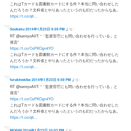
これはTカードを図書館カードにする件？本当に問い合わせした
んだろうか？文科省とやりあったというのも幻だったからなあ。
https://t.co/q6…
Soukaku
2014年1月23日 9:59 PM
より:
RT @senryoAIIT: “「監督官庁にも問い合わせを行っている」と
発言”
https://t.co/CsPKOgn4YO
これはTカードを図書館カードにする件？本当に問い合わせした
んだろうか？文科省とやりあったというのも幻だったからなあ。
https://t.co/q6…
furukinokiba
2014年1月23日 9:59 PM
より:
RT @senryoAIIT: “「監督官庁にも問い合わせを行っている」と
発言”
https://t.co/CsPKOgn4YO
これはTカードを図書館カードにする件？本当に問い合わせした
んだろうか？文科省とやりあったというのも幻だったからなあ。
https://t.co/q6…
MO6jijii
2014年1月23日 10:03 PM
より: