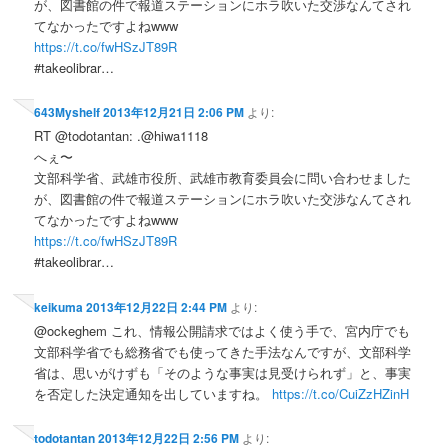
が、図書館の件で報道ステーションにホラ吹いた交渉なんてされ
てなかったですよねwww
https://t.co/fwHSzJT89R
#takeolibrar…
643Myshelf
2013年12月21日 2:06 PM
より:
RT @todotantan: .@hiwa1118
へぇ〜
文部科学省、武雄市役所、武雄市教育委員会に問い合わせました
が、図書館の件で報道ステーションにホラ吹いた交渉なんてされ
てなかったですよねwww
https://t.co/fwHSzJT89R
#takeolibrar…
keikuma
2013年12月22日 2:44 PM
より:
@ockeghem これ、情報公開請求ではよく使う手で、宮内庁でも
文部科学省でも総務省でも使ってきた手法なんですが、文部科学
省は、思いがけずも「そのような事実は見受けられず」と、事実
を否定した決定通知を出していますね。
https://t.co/CuiZzHZinH
todotantan
2013年12月22日 2:56 PM
より: