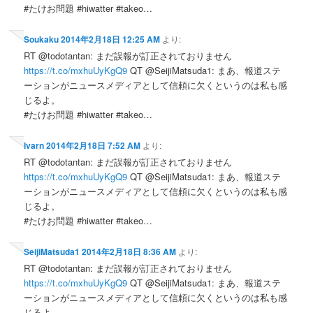
#たけお問題 #hiwatter #takeo…
Soukaku
2014年2月18日 12:25 AM
より:
RT @todotantan: まだ誤報が訂正されておりません
https://t.co/mxhuUyKgQ9
QT @SeijiMatsuda1: まあ、報道ステ
ーションがニュースメディアとして信頼に欠くというのは私も感
じるよ。
#たけお問題 #hiwatter #takeo…
Ivarn
2014年2月18日 7:52 AM
より:
RT @todotantan: まだ誤報が訂正されておりません
https://t.co/mxhuUyKgQ9
QT @SeijiMatsuda1: まあ、報道ステ
ーションがニュースメディアとして信頼に欠くというのは私も感
じるよ。
#たけお問題 #hiwatter #takeo…
SeijiMatsuda1
2014年2月18日 8:36 AM
より:
RT @todotantan: まだ誤報が訂正されておりません
https://t.co/mxhuUyKgQ9
QT @SeijiMatsuda1: まあ、報道ステ
ーションがニュースメディアとして信頼に欠くというのは私も感
じるよ。