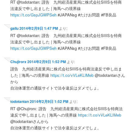
RT @todotantan: 謹告 九州経済産業局に株式会社SIIISを特商
法違反で申し出ました | 海馬への境界線
https://t.co/GspJGWPSeh
#JAPANsg #たけお問題 #FB良品
gallu
2014年2月9日 1:47 PM
より:
RT @todotantan: 謹告 九州経済産業局に株式会社SIIISを特商
法違反で申し出ました | 海馬への境界線
https://t.co/GspJGWPSeh
#JAPANsg #たけお問題 #FB良品
Chujirorx
2014年2月9日 1:52 PM
より:
謹告 九州経済産業局に株式会社SIIISを特商法違反で申し出ま
した | 海馬への境界線
https://t.co/vVLeKLIMeb
@todotantanさん
から
自治体運営の通販サイトで法令違反はダメでしょ。
todotantan
2014年2月9日 1:52 PM
より:
RT @Chujirorx: 謹告 九州経済産業局に株式会社SIIISを特商法
違反で申し出ました | 海馬への境界線
https://t.co/vVLeKLIMeb
@todotantanさんから
自治体運営の通販サイトで法令違反はダメでしょ。