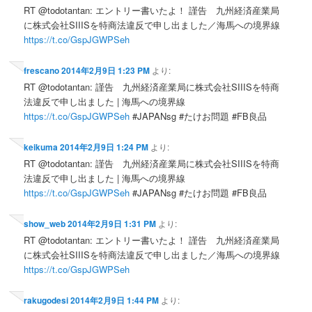
RT @todotantan: エントリー書いたよ！ 謹告 九州経済産業局
に株式会社SIIISを特商法違反で申し出ました／海馬への境界線
https://t.co/GspJGWPSeh
frescano
2014年2月9日 1:23 PM
より:
RT @todotantan: 謹告 九州経済産業局に株式会社SIIISを特商
法違反で申し出ました | 海馬への境界線
https://t.co/GspJGWPSeh
#JAPANsg #たけお問題 #FB良品
keikuma
2014年2月9日 1:24 PM
より:
RT @todotantan: 謹告 九州経済産業局に株式会社SIIISを特商
法違反で申し出ました | 海馬への境界線
https://t.co/GspJGWPSeh
#JAPANsg #たけお問題 #FB良品
show_web
2014年2月9日 1:31 PM
より:
RT @todotantan: エントリー書いたよ！ 謹告 九州経済産業局
に株式会社SIIISを特商法違反で申し出ました／海馬への境界線
https://t.co/GspJGWPSeh
rakugodesi
2014年2月9日 1:44 PM
より: