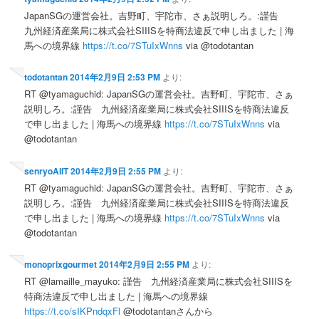
JapanSGの運営会社。吉野町、宇陀市、さぁ説明しろ。:謹告
九州経済産業局に株式会社SIIISを特商法違反で申し出ました | 海
馬への境界線
https://t.co/7STuIxWnns
via @todotantan
todotantan
2014年2月9日 2:53 PM
より:
RT @tyamaguchid: JapanSGの運営会社。吉野町、宇陀市、さぁ
説明しろ。:謹告 九州経済産業局に株式会社SIIISを特商法違反
で申し出ました | 海馬への境界線
https://t.co/7STuIxWnns
via
@todotantan
senryoAIIT
2014年2月9日 2:55 PM
より:
RT @tyamaguchid: JapanSGの運営会社。吉野町、宇陀市、さぁ
説明しろ。:謹告 九州経済産業局に株式会社SIIISを特商法違反
で申し出ました | 海馬への境界線
https://t.co/7STuIxWnns
via
@todotantan
monoprixgourmet
2014年2月9日 2:55 PM
より:
RT @lamaille_mayuko: 謹告 九州経済産業局に株式会社SIIISを
特商法違反で申し出ました | 海馬への境界線
https://t.co/sIKPndqxFl
@todotantanさんから