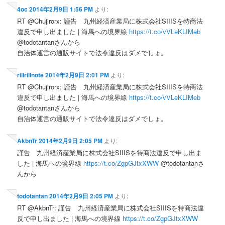
4oc
2014年2月9日 1:56 PM
より:
RT @Chujirorx: 謹告 九州経済産業局に株式会社SIIISを特商法
違反で申し出ました | 海馬への境界線
https://t.co/vVLeKLIMeb
@todotantanさんから
自治体運営の通販サイトで法令違反はダメでしょ。
rillrillnote
2014年2月9日 2:01 PM
より:
RT @Chujirorx: 謹告 九州経済産業局に株式会社SIIISを特商法
違反で申し出ました | 海馬への境界線
https://t.co/vVLeKLIMeb
@todotantanさんから
自治体運営の通販サイトで法令違反はダメでしょ。
AkbnTr
2014年2月9日 2:05 PM
より:
謹告 九州経済産業局に株式会社SIIISを特商法違反で申し出ま
した | 海馬への境界線
https://t.co/ZgpGJtxXWW
@todotantanさ
んから
todotantan
2014年2月9日 2:05 PM
より:
RT @AkbnTr: 謹告 九州経済産業局に株式会社SIIISを特商法違
反で申し出ました | 海馬への境界線
https://t.co/ZgpGJtxXWW