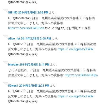
@todotantanさんから
SH1N0
2014年2月9日 2:06 PM
より:
RT @todotantan: 謹告 九州経済産業局に株式会社SIIISを特商
法違反で申し出ました | 海馬への境界線
https://t.co/GspJGWPSeh
#JAPANsg #たけお問題 #FB良品
Alice_fst
2014年2月9日 2:08 PM
より:
RT @AkbnTr: 謹告 九州経済産業局に株式会社SIIISを特商法違
反で申し出ました | 海馬への境界線
https://t.co/ZgpGJtxXWW
@todotantanさんから
blueday
2014年2月9日 2:14 PM
より:
じわり包囲網。 / “謹告 九州経済産業局に株式会社SIIISを特商
法違反で申し出ました | 海馬への境界線”
http://t.co/zBUQNFrRpo
if2was1
2014年2月9日 2:21 PM
より:
RT @AkbnTr: 謹告 九州経済産業局に株式会社SIIISを特商法違
反で申し出ました | 海馬への境界線
https://t.co/ZgpGJtxXWW
@todotantanさんから