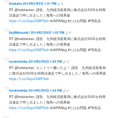
Soukaku
2014年2月9日 1:01 PM
より:
RT @todotantan: 謹告 九州経済産業局に株式会社SIIISを特商
法違反で申し出ました | 海馬への境界線
https://t.co/GspJGWPSeh
#JAPANsg #たけお問題 #FB良品
SeijiMatsuda1
2014年2月9日 1:02 PM
より:
RT @todotantan: 謹告 九州経済産業局に株式会社SIIISを特商
法違反で申し出ました | 海馬への境界線
https://t.co/GspJGWPSeh
#JAPANsg #たけお問題 #FB良品
furukinokiba
2014年2月9日 1:04 PM
より:
RT @todotantan: エントリー書いたよ！ 謹告 九州経済産業局
に株式会社SIIISを特商法違反で申し出ました／海馬への境界線
https://t.co/GspJGWPSeh
furukinokiba
2014年2月9日 1:04 PM
より:
RT @todotantan: 謹告 九州経済産業局に株式会社SIIISを特商
法違反で申し出ました | 海馬への境界線
https://t.co/GspJGWPSeh
#JAPANsg #たけお問題 #FB良品