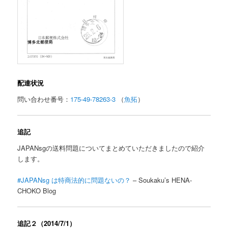
配達状況
問い合わせ番号：
175-49-78263-3
（
魚拓
）
追記
JAPANsgの送料問題についてまとめていただきましたので紹介
します。
#JAPANsg は特商法的に問題ないの？
– Soukaku’s HENA-
CHOKO Blog
追記２（2014/7/1）