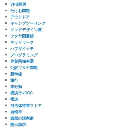
VPS関係
たけお問題
アウトドア
キャンプツーリング
グッドデザイン賞
ツタヤ図書館
ネットワーク
ハブダイナモ
プログラミング
佐賀県知事選
公設ツタヤ問題
新幹線
旅行
未分類
横浜市×CCC
横道
自治体特選ストア
自転車
逸般の誤家庭
開示請求