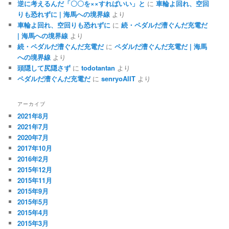
逆に考えるんだ「〇〇を××すればいい」と
に
車輪よ回れ、空回
りも恐れずに | 海馬への境界線
より
車輪よ回れ、空回りも恐れずに
に
続・ペダルだ漕ぐんだ充電だ
| 海馬への境界線
より
続・ペダルだ漕ぐんだ充電だ
に
ペダルだ漕ぐんだ充電だ | 海馬
への境界線
より
頭隠して尻隠さず
に
todotantan
より
ペダルだ漕ぐんだ充電だ
に
senryoAIIT
より
アーカイブ
2021年8月
2021年7月
2020年7月
2017年10月
2016年2月
2015年12月
2015年11月
2015年9月
2015年5月
2015年4月
2015年3月