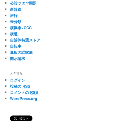
公設ツタヤ問題
新幹線
旅行
未分類
横浜市×CCC
横道
自治体特選ストア
自転車
逸般の誤家庭
開示請求
メタ情報
ログイン
投稿の
RSS
コメントの
RSS
WordPress.org