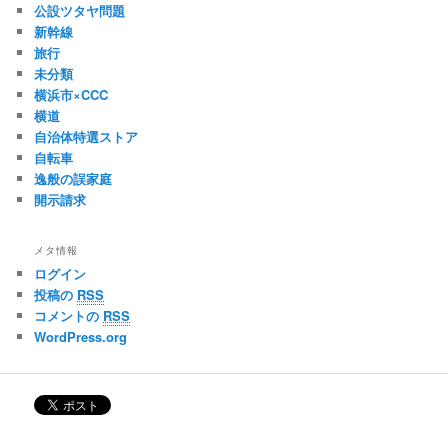
公設ツタヤ問題
新幹線
旅行
未分類
横浜市×CCC
横道
自治体特選ストア
自転車
逸般の誤家庭
開示請求
メタ情報
ログイン
投稿の
RSS
コメントの
RSS
WordPress.org