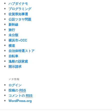
ハブダイナモ
プログラミング
佐賀県知事選
公設ツタヤ問題
新幹線
旅行
未分類
横浜市×CCC
横道
自治体特選ストア
自転車
逸般の誤家庭
開示請求
メタ情報
ログイン
投稿の
RSS
コメントの
RSS
WordPress.org