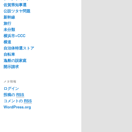
佐賀県知事選
公設ツタヤ問題
新幹線
旅行
未分類
横浜市×CCC
横道
自治体特選ストア
自転車
逸般の誤家庭
開示請求
メタ情報
ログイン
投稿の
RSS
コメントの
RSS
WordPress.org