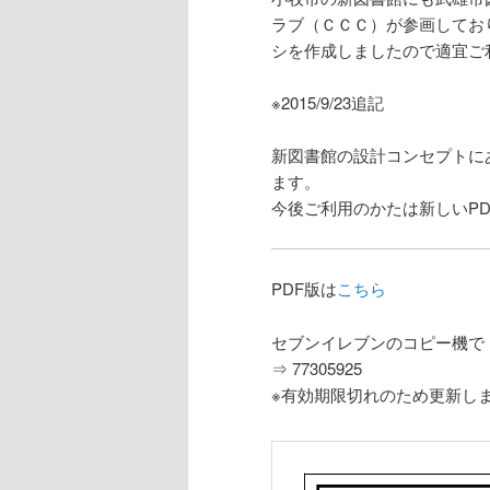
ラブ（ＣＣＣ）が参画してお
シを作成しましたので適宜ご
※2015/9/23追記
新図書館の設計コンセプトに
ます。
今後ご利用のかたは新しいP
PDF版は
こちら
セブンイレブンのコピー機で
⇒ 77305925
※有効期限切れのため更新し