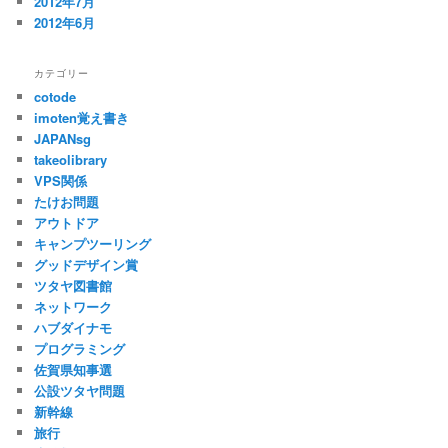
2012年7月
2012年6月
カテゴリー
cotode
imoten覚え書き
JAPANsg
takeolibrary
VPS関係
たけお問題
アウトドア
キャンプツーリング
グッドデザイン賞
ツタヤ図書館
ネットワーク
ハブダイナモ
プログラミング
佐賀県知事選
公設ツタヤ問題
新幹線
旅行