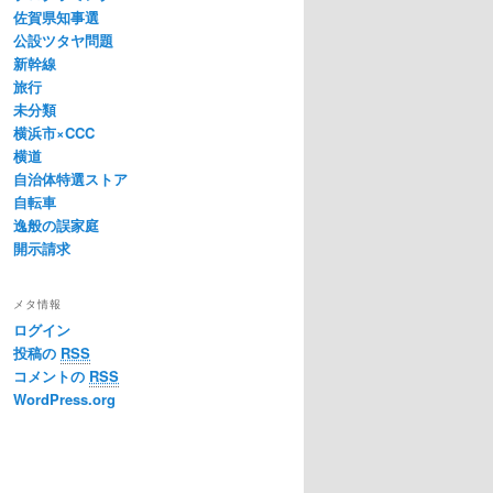
佐賀県知事選
公設ツタヤ問題
新幹線
旅行
未分類
横浜市×CCC
横道
自治体特選ストア
自転車
逸般の誤家庭
開示請求
メタ情報
ログイン
投稿の
RSS
コメントの
RSS
WordPress.org