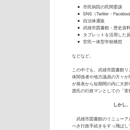
市民病院の民間委譲
SNS（Twitter・Faceb
自治体通販
武雄市図書館・歴史資
タブレットを活用した
官民一体型学校構想
などなど。
この中でも、武雄市図書館リ
体関係者や地方議員の方々が
が発表から短期間の内に大胆
渡氏の行政マンとしての「実
しかし
武雄市図書館のリニューア
べき行政手続きをすっ飛ばし