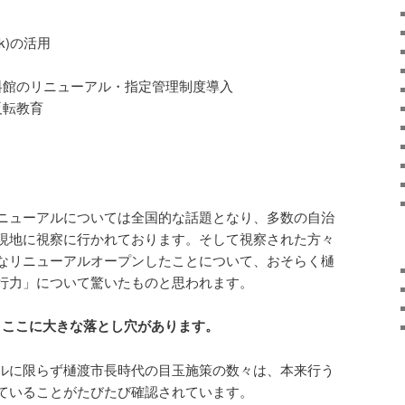
ook)の活用
料館のリニューアル・指定管理制度導入
反転教育
ニューアルについては全国的な話題となり、多数の自治
現地に視察に行かれております。そして視察された方々
なリニューアルオープンしたことについて、おそらく樋
行力」について驚いたものと思われます。
、ここに大きな落とし穴があります。
ルに限らず樋渡市長時代の目玉施策の数々は、本来行う
ていることがたびたび確認されています。